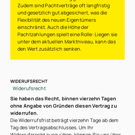
Zudem sind Pachtverträge oft langfristig
und gesetzlich gut abgesichert, was die
Flexibilität des neuen Eigentümers
einschränkt. Auch die Höhe der
Pachtzahlungen spielt eine Rolle: Liegen sie
unter dem aktuellen Marktniveau, kann das
den Wert zusätzlich senken.
WIDERUFSRECHT
Widerufsrecht
Sie haben das Recht, binnen vierzehn Tagen
ohne Angabe von Gründen diesen Vertrag zu
widerrufen.
Die Widerrufsfrist beträgt vierzehn Tage ab dem
Tag des Vertragsabschlusses. Um Ihr
Widerrufsrecht auszuüben, können Sie uns über