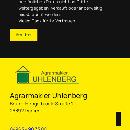
persönlichen Daten nicht an Dritte
weitergegeben, verkauft oder anderweitig
missbraucht werden.
Vielen Dank für Ihr Vertrauen.
Senden
Agrarmakler Uhlenberg
Bruno-Hengelbrock-Straße 1
26892 Dörpen
04963 - 90 73 00