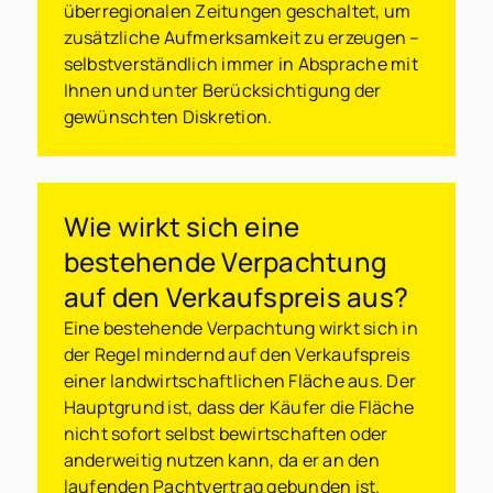
überregionalen Zeitungen geschaltet, um
zusätzliche Aufmerksamkeit zu erzeugen –
selbstverständlich immer in Absprache mit
Ihnen und unter Berücksichtigung der
gewünschten Diskretion.
Wie wirkt sich eine
bestehende Verpachtung
auf den Verkaufspreis aus?
Eine bestehende Verpachtung wirkt sich in
der Regel mindernd auf den Verkaufspreis
einer landwirtschaftlichen Fläche aus. Der
Hauptgrund ist, dass der Käufer die Fläche
nicht sofort selbst bewirtschaften oder
anderweitig nutzen kann, da er an den
laufenden Pachtvertrag gebunden ist.