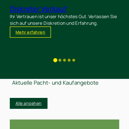
Diskreter Verkauf
Ihr Vertrauen ist unser höchstes Gut. Verlassen Sie
I
sich auf unsere Diskretion und Erfahrung.
d
Mehr erfahren
Aktuelle Pacht- und Kaufangebote
Alle ansehen