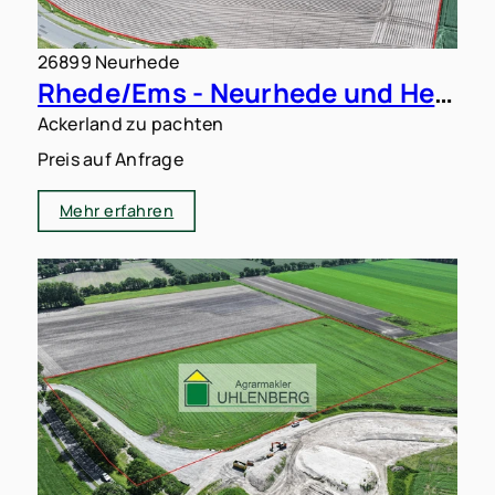
26899 Neurhede
Rhede/Ems - Neurhede und Heede: 17 ha Ackerland zu verpachten
Ackerland zu pachten
Preis auf Anfrage
Mehr erfahren