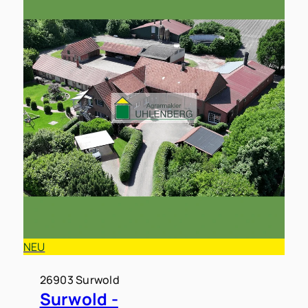
NEU
26903 Surwold
Surwold -