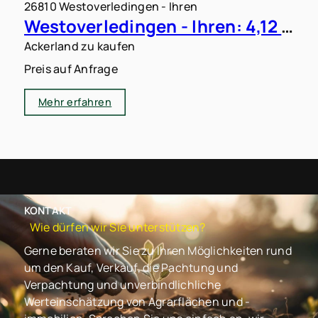
26810 Westoverledingen - Ihren
Westoverledingen - Ihren: 4,12 ha Ackerland zu verkaufen
Ackerland zu kaufen
Preis auf Anfrage
Mehr erfahren
KONTAKT
Wie dürfen wir Sie unterstützen?
Gerne beraten wir Sie zu Ihren Möglichkeiten rund
um den Kauf, Verkauf, die Pachtung und
Verpachtung und unverbindlichliche
Werteinschätzung von Agrarflächen und -