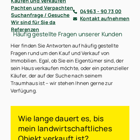
Kaufen und Verkaufen
Pachten und Verpachten
04963 - 90 73 00
Suchanfrage / Gesuche
Kontakt aufnehmen
Wir sind für Sie da
Referenzen
Häufig gestellte Fragen unserer Kunden
Hier finden Sie Antworten auf häufig gestellte
Fragen rund um den Kauf und Verkauf von
Immobilien. Egal, ob Sie ein Eigentümer sind, der
sein Haus verkaufen möchte, oder ein potenzieller
Käufer, der auf der Suche nach seinem
Traumhaus ist – wir stehen Ihnen gerne zur
Verfügung.
Wie lange dauert es, bis
mein landwirtschaftliches
Objekt verkauft ist?