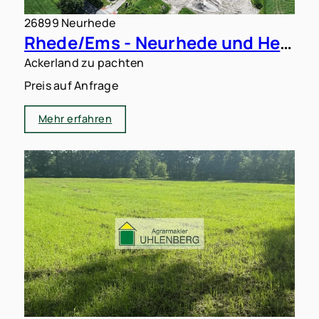
26899 Neurhede
Rhede/Ems - Neurhede und Heede: 9,5 ha Ackerland zu verpachten
Ackerland zu pachten
Preis auf Anfrage
Mehr erfahren