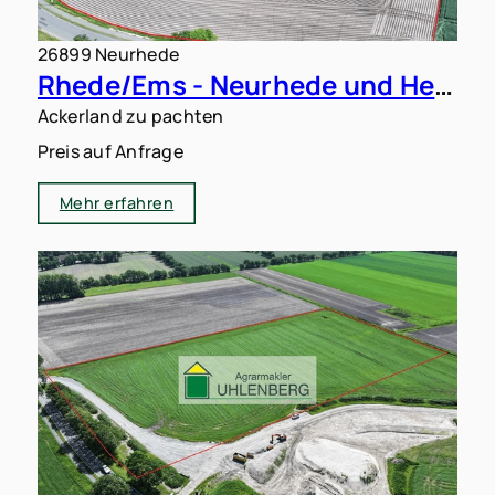
26899 Neurhede
Rhede/Ems - Neurhede und Heede: 17 ha Ackerland zu verpachten
Ackerland zu pachten
Preis auf Anfrage
Mehr erfahren