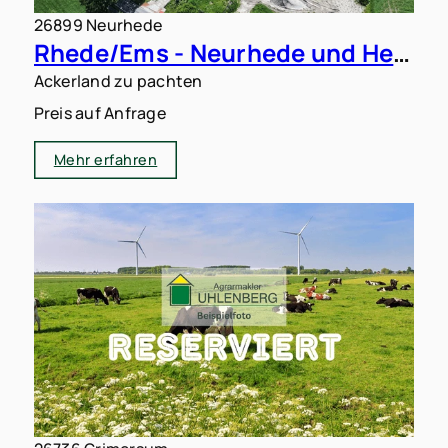
26899 Neurhede
Rhede/Ems - Neurhede und Heede: 9,5 ha Ackerland zu verpachten
Ackerland zu pachten
Preis auf Anfrage
Mehr erfahren