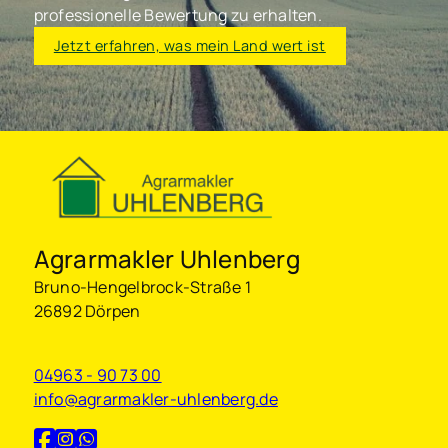
professionelle Bewertung zu erhalten.
Jetzt erfahren, was mein Land wert ist
Agrarmakler Uhlenberg
Bruno-Hengelbrock-Straße 1
26892 Dörpen
04963 - 90 73 00
info@agrarmakler-uhlenberg.de