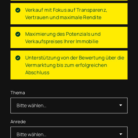
Verkauf mit Fokus auf Transparenz,
Vertrauen und maximale Rendite
Maximierung des Potenzials und
Verkaufspreises Ihrer Immobilie
Unterstützung von der Bewertung über die
Vermarktung bis zum erfolgreichen
Abschluss
Thema
Anrede