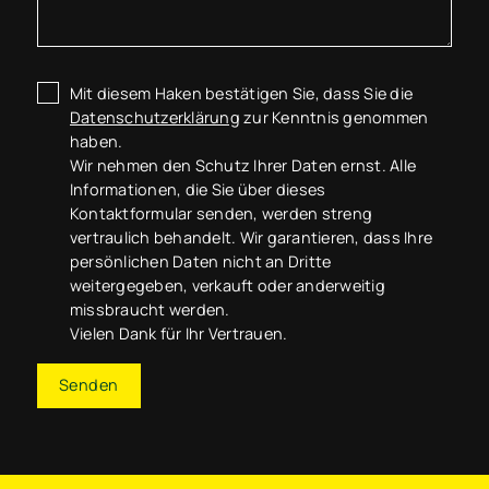
Mit diesem Haken bestätigen Sie, dass Sie die
Datenschutzerklärung
zur Kenntnis genommen
haben.
Wir nehmen den Schutz Ihrer Daten ernst. Alle
Informationen, die Sie über dieses
Kontaktformular senden, werden streng
vertraulich behandelt. Wir garantieren, dass Ihre
persönlichen Daten nicht an Dritte
weitergegeben, verkauft oder anderweitig
missbraucht werden.
Vielen Dank für Ihr Vertrauen.
Senden