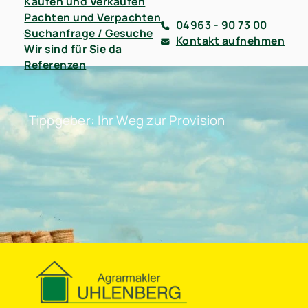
Kaufen und Verkaufen
Pachten und Verpachten
04963 - 90 73 00
Suchanfrage / Gesuche
Kontakt aufnehmen
Wir sind für Sie da
Referenzen
Tippgeber: Ihr Weg zur Provision