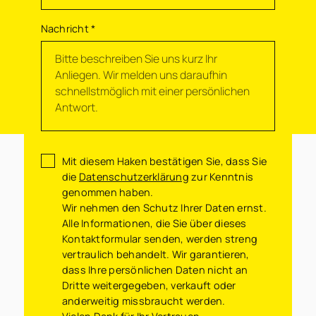
Kontakt
Impressum
Nachricht
*
Datenschutz
Cookie-Einstellungen
Agrarmakler Uhlenberg 2026
Made with
Ynfinite
Mit diesem Haken bestätigen Sie, dass Sie
die
Datenschutzerklärung
zur Kenntnis
genommen haben.
Wir nehmen den Schutz Ihrer Daten ernst.
Alle Informationen, die Sie über dieses
Kontaktformular senden, werden streng
vertraulich behandelt. Wir garantieren,
dass Ihre persönlichen Daten nicht an
Dritte weitergegeben, verkauft oder
anderweitig missbraucht werden.