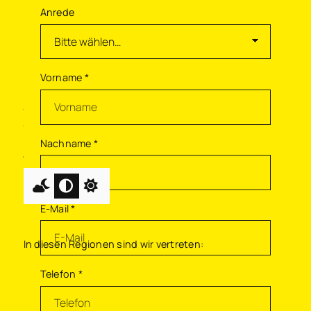
Anrede
Agrarmakler Uhlenberg
Bruno-Hengelbrock-Straße 1
26892 Dörpen
Vorname
*
04963 - 90 73 00
info@agrarmakler-uhlenberg.de
Nachname
*
E-Mail
*
Nach oben
In diesen Regionen sind wir vertreten:
Telefon
*