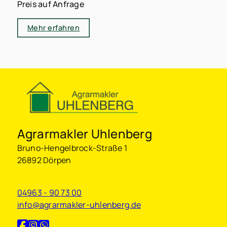
Preis auf Anfrage
Mehr erfahren
Agrarmakler Uhlenberg
Bruno-Hengelbrock-Straße 1
26892 Dörpen
04963 - 90 73 00
info@agrarmakler-uhlenberg.de