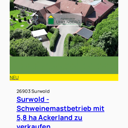
NEU
26903 Surwold
Surwold -
Schweinemastbetrieb mit
5,8 ha Ackerland zu
verkaufen