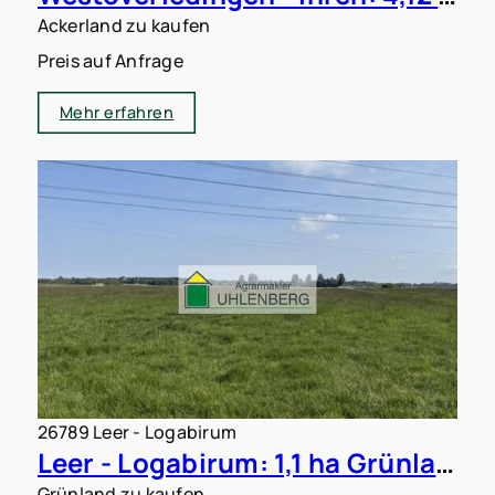
Ackerland zu kaufen
Preis auf Anfrage
Mehr erfahren
26789 Leer - Logabirum
Leer - Logabirum: 1,1 ha Grünland zu verkaufen
Grünland zu kaufen