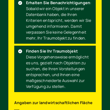
Erhalten Sie Benachrichtigungen
:
Sobald wir ein Objekt in unserer
Datenbank haben, die Ihren
Kriterien entspricht, werden wir Sie
umgehend informieren. Damit
verpassen Sie keine Gelegenheit
mehr, Ihr Traumobjekt zu finden.
Finden Sie Ihr Traumobjekt
Diese Vorgehensweise ermöglicht
es uns, gezielt nach Objekten zu
suchen, die Ihren Vorstellungen
entsprechen, und Ihnen eine
maßgeschneiderte Auswahl zur
Verfügung zu stellen.
Angaben zur landwirtschaftlichen Fläche