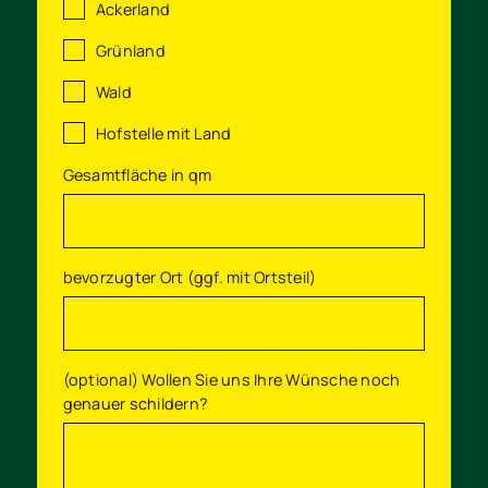
Ackerland
Grünland
Wald
Hofstelle mit Land
Gesamtfläche in qm
bevorzugter Ort (ggf. mit Ortsteil)
(optional) Wollen Sie uns Ihre Wünsche noch
genauer schildern?