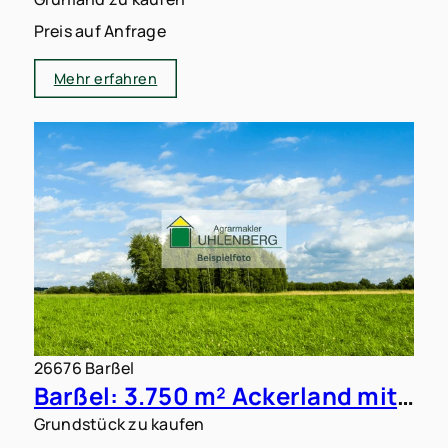
Preis auf Anfrage
Mehr erfahren
26676 Barßel
Barßel: 3.750 m² Ackerland mit Bebauungsplan zu verkaufen
Grundstück zu kaufen