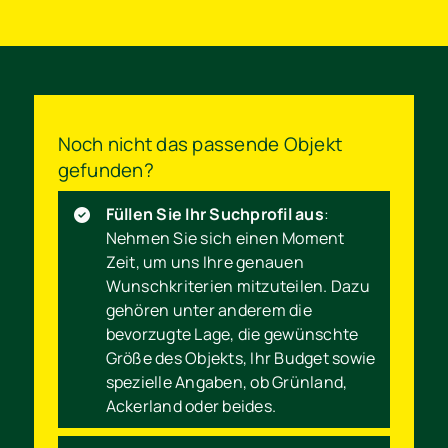
Noch nicht das passende Objekt
gefunden?
Füllen Sie Ihr Suchprofil aus
:
Nehmen Sie sich einen Moment
Zeit, um uns Ihre genauen
Wunschkriterien mitzuteilen. Dazu
gehören unter anderem die
bevorzugte Lage, die gewünschte
Größe des Objekts, Ihr Budget sowie
spezielle Angaben, ob Grünland,
Ackerland oder beides.